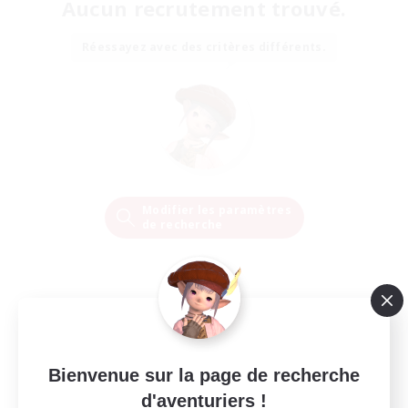
Aucun recrutement trouvé.
Réessayez avec des critères différents.
Modifier les paramètres
de recherche
Bienvenue sur la page de recherche
d'aventuriers !