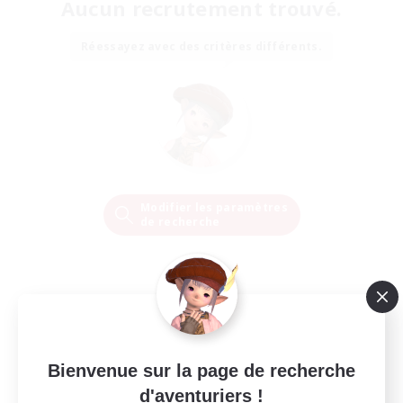
Aucun recrutement trouvé.
Réessayez avec des critères différents.
Modifier les paramètres
de recherche
Bienvenue sur la page de recherche
d'aventuriers !