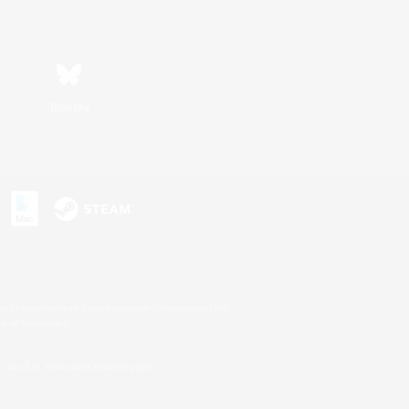
Bluesky
s
s or trademarks of Sony Interactive Entertainment Inc.
up of companies.
 aux É.U. et/ou dans d'autres pays.