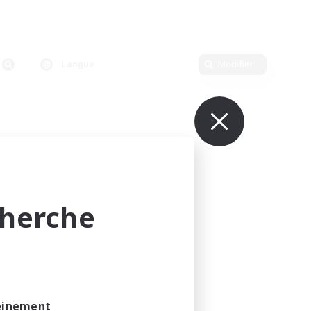
Langue
Modifier
cherche
leinement