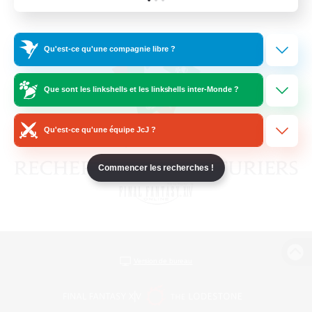
Qu'est-ce qu'une compagnie libre ?
Que sont les linkshells et les linkshells inter-Monde ?
Qu'est-ce qu'une équipe JcJ ?
Commencer les recherches !
Version de bureau