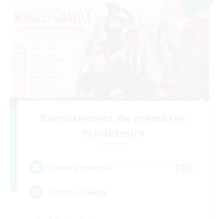
Recrutement de membres
fondateurs
Dynamis
100
Places à pourvoir
LGBTQ+ Friendly