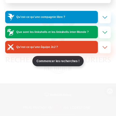
Qu'est-ce qu'une compagnie libre ?
Que sont les linkshells et les linkshells inter-Monde ?
Qu'est-ce qu'une équipe JcJ ?
Commencer les recherches !
Version de bureau