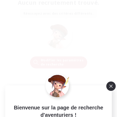
Aucun recrutement trouvé.
Réessayez avec des critères différents.
Modifier les paramètres
de recherche
Bienvenue sur la page de recherche
d'aventuriers !