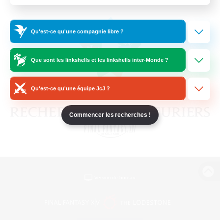
Qu'est-ce qu'une compagnie libre ?
Que sont les linkshells et les linkshells inter-Monde ?
Qu'est-ce qu'une équipe JcJ ?
Commencer les recherches !
Version de bureau