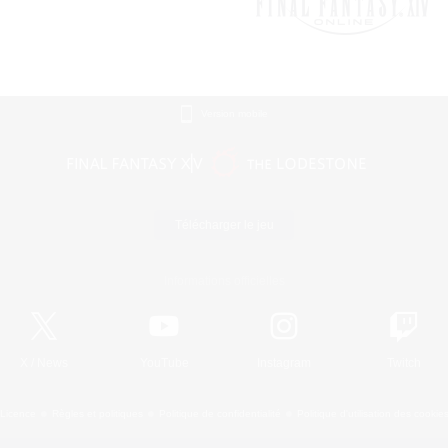
Version mobile
Télécharger le jeu
Informations officielles
X
/
News
YouTube
Instagram
Twitch
Licence
Règles et politiques
Politique de confidentialité
Politique d'utilisation des cookie