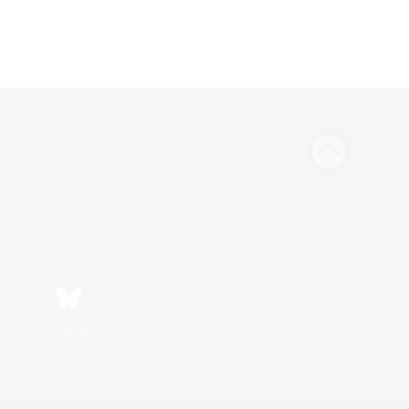
Bluesky
s