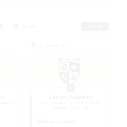
Langue
Modifier
Compagnie libre
my
Caelum Academy
membres
Recrutement de nouveaux membres
Balmung [Crystal]
Heures d'activité