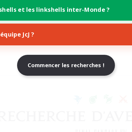
shells et les linkshells inter-Monde ?
équipe JcJ ?
Commencer les recherches !