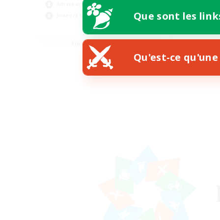
Amateurs d'histoire
Que sont les link
Joueurs sociaux
EN
Fin du recrutement le 07/08/2026
Qu'est-ce qu'une 