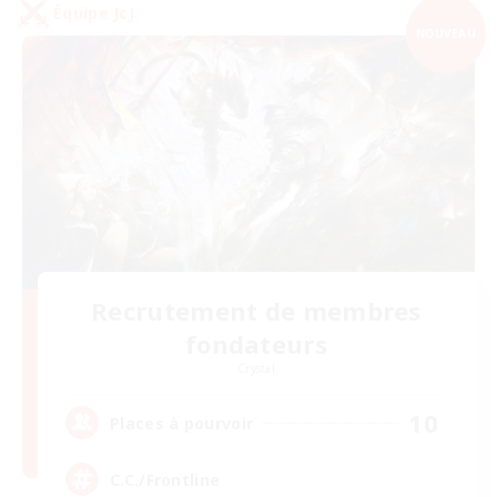
Équipe JcJ
NOUVEAU
Recrutement de membres
fondateurs
Crystal
10
Places à pourvoir
C.C./Frontline