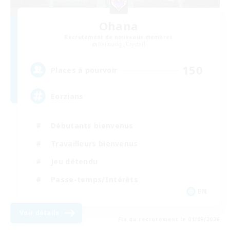
Ohana
Recrutement de nouveaux membres
Balmung [Crystal]
150
Places à pourvoir
Eorzians
Débutants bienvenus
Travailleurs bienvenus
Jeu détendu
Passe-temps/Intérêts
EN
Voir détails
Fin du recrutement le 01/09/2026