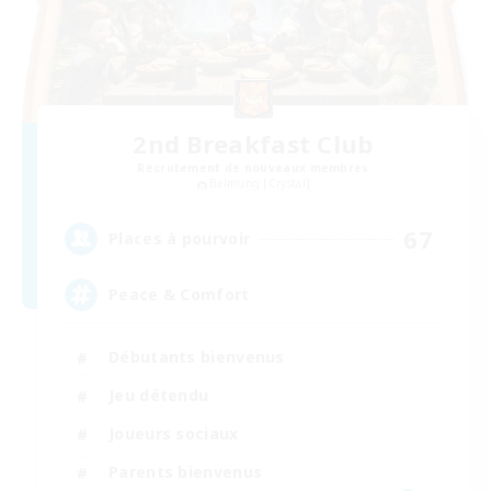
2nd Breakfast Club
Recrutement de nouveaux membres
Balmung [Crystal]
67
Places à pourvoir
Peace & Comfort
Débutants bienvenus
Jeu détendu
Joueurs sociaux
Parents bienvenus