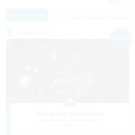
EN
Voir détails
Fin du recrutement le 04/09/2026
Compagnie libre
NOUVEAU
Politeum Tekhnikos
Recrutement de nouveaux membres
Balmung [Crystal]