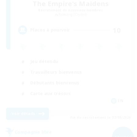
The Empire's Maidens
Recrutement de nouveaux membres
Balmung [Crystal]
10
Places à pourvoir
Jeu détendu
Travailleurs bienvenus
Débutants bienvenus
Carte aux trésors
EN
Voir détails
Fin du recrutement le 02/09/2026
Compagnie libre