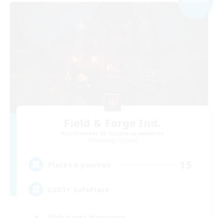
NOUVEAU
Field & Forge Ind.
Recrutement de nouveaux membres
Balmung [Crystal]
15
Places à pourvoir
LGBT+ SafePlace
Débutants bienvenus