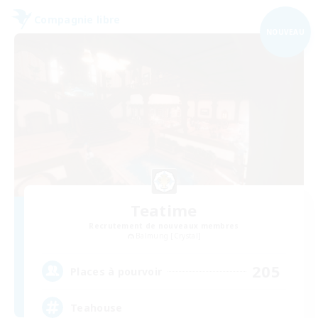
Compagnie libre
NOUVEAU
Teatime
Recrutement de nouveaux membres
Balmung [Crystal]
205
Places à pourvoir
Teahouse