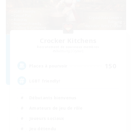
Crocker Kitchens
Recrutement de nouveaux membres
Balmung [Crystal]
150
Places à pourvoir
LGBT friendly!
Débutants bienvenus
Amateurs de jeu de rôle
Joueurs sociaux
Jeu détendu