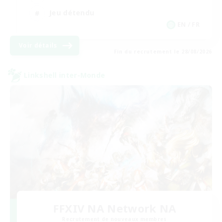
Jeu détendu
EN / FR
Voir détails
Fin du recrutement le 28/08/2026
Linkshell inter-Monde
FFXIV NA Network NA
Recrutement de nouveaux membres