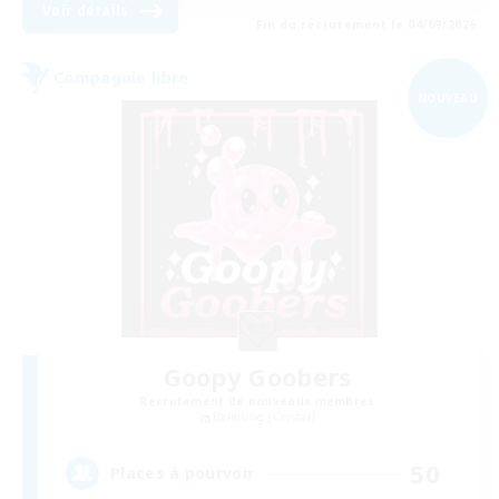
Voir détails
Fin du recrutement le 04/09/2026
Compagnie libre
NOUVEAU
Goopy Goobers
Recrutement de nouveaux membres
Balmung [Crystal]
50
Places à pourvoir