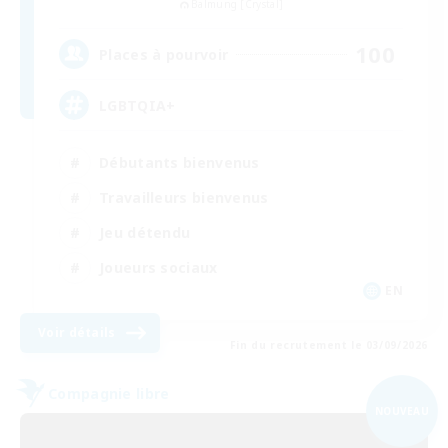
Balmung [Crystal]
100
Places à pourvoir
LGBTQIA+
Débutants bienvenus
Travailleurs bienvenus
Jeu détendu
Joueurs sociaux
EN
Voir détails
Fin du recrutement le 03/09/2026
Compagnie libre
NOUVEAU