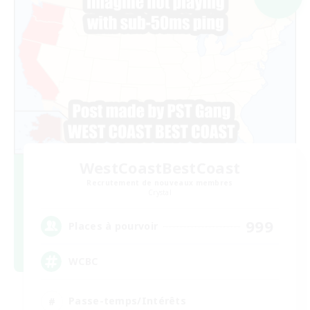
WestCoastBestCoast
Recrutement de nouveaux membres
Crystal
999
Places à pourvoir
WCBC
Passe-temps/Intérêts