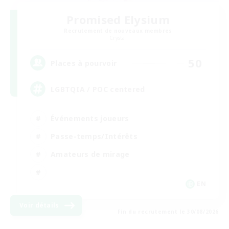
Promised Elysium
Recrutement de nouveaux membres
Crystal
50
Places à pourvoir
LGBTQIA / POC centered
Événements joueurs
Passe-temps/Intérêts
Amateurs de mirage
EN
Voir détails
Fin du recrutement le 30/08/2026