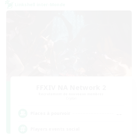
Linkshell inter-Monde
FFXIV NA Network 2
Recrutement de nouveaux membres
Crystal
--
Places à pourvoir
Players events social