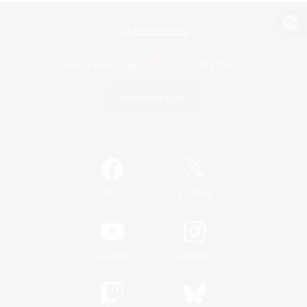
Version de bureau
Télécharger le jeu
Informations officielles
/
Facebook
X
News
YouTube
Instagram