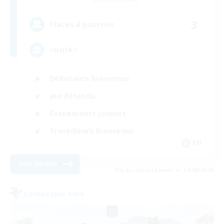
3
Places à pourvoir
<DUSK>
Débutants bienvenus
Jeu détendu
Événements joueurs
Travailleurs bienvenus
EN
Voir détails
Fin du recrutement le 14/08/2026
Compagnie libre