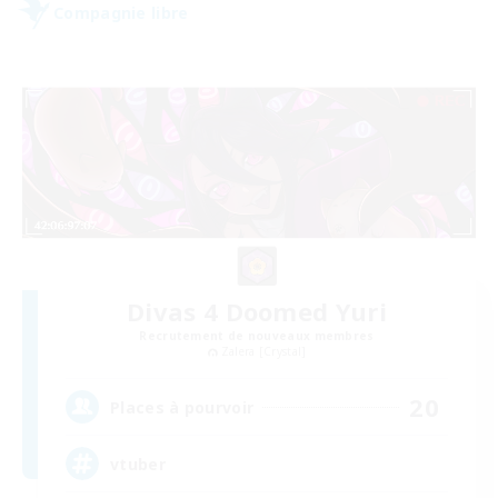
Compagnie libre
Divas 4 Doomed Yuri
Recrutement de nouveaux membres
Zalera [Crystal]
20
Places à pourvoir
vtuber