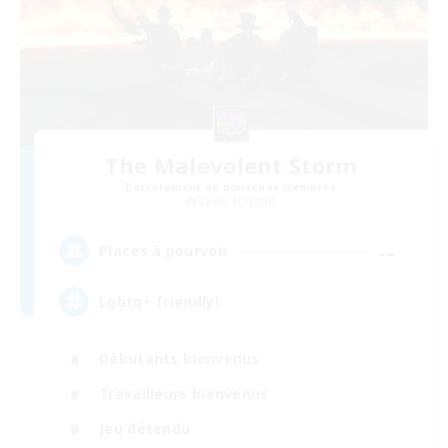
The Malevolent Storm
Recrutement de nouveaux membres
Zalera [Crystal]
--
Places à pourvoir
Lgbtq+ friendly!
Débutants bienvenus
Travailleurs bienvenus
Jeu détendu