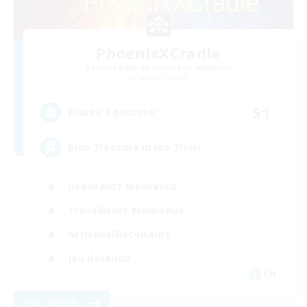
PhoenixXCradle
Recrutement de nouveaux membres
Zalera [Crystal]
51
Places à pourvoir
Blue Treasure maps Trials
Débutants bienvenus
Travailleurs bienvenus
Artisans/Récolteurs
Jeu détendu
EN
Voir détails