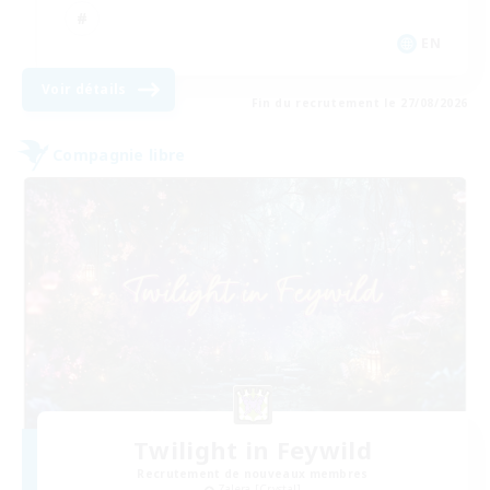
EN
Voir détails
Fin du recrutement le 27/08/2026
Compagnie libre
Twilight in Feywild
Recrutement de nouveaux membres
Zalera [Crystal]