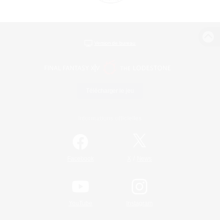
Version de bureau
Télécharger le jeu
Informations officielles
/
Facebook
X
News
YouTube
Instagram