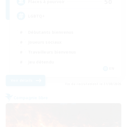
50
Places à pourvoir
LGBTQ+
Débutants bienvenus
Joueurs sociaux
Travailleurs bienvenus
Jeu détendu
EN
Voir détails
Fin du recrutement le 31/08/2026
Compagnie libre