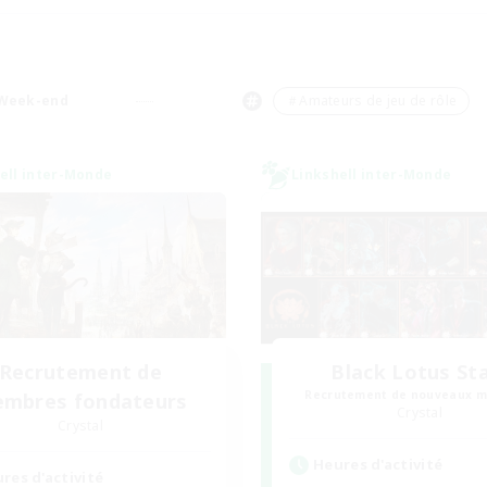
Week-end
＃Amateurs de jeu de rôle
ell inter-Monde
Linkshell inter-Monde
Recrutement de
Black Lotus St
Recrutement de nouveaux 
mbres fondateurs
Crystal
Crystal
Heures d'activité
res d'activité