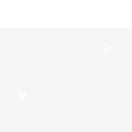
Bluesky
s