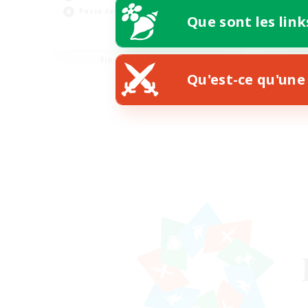
Jou
Passe-temps/Intérêts
Que sont les link
EN
Fin du recrutement le 21/08/2026
Qu'est-ce qu'une 