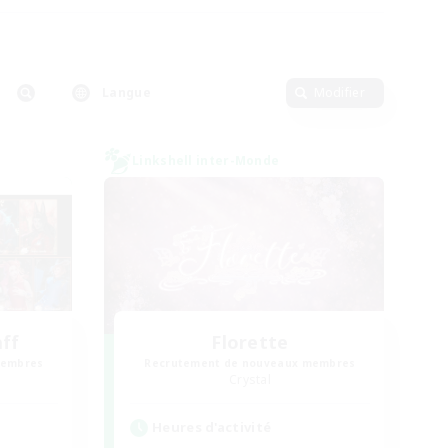
Langue
Modifier
Linkshell inter-Monde
aff
Florette
membres
Recrutement de nouveaux membres
Crystal
Heures d'activité