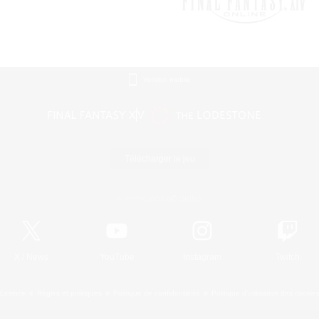
Version mobile
Télécharger le jeu
Informations officielles
X
/
News
YouTube
Instagram
Twitch
Licence
Règles et politiques
Politique de confidentialité
Politique d'utilisation des cookie