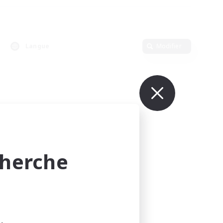
Langue
Modifier
cherche