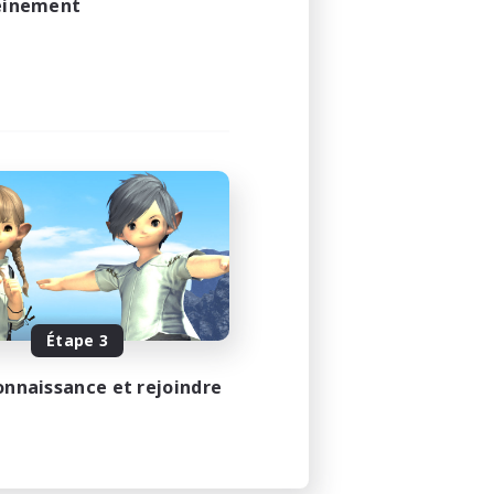
leinement
Étape 3
onnaissance et rejoindre