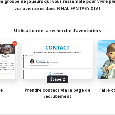
le groupe de joueurs qui vous ressemble pour vivre p
vos aventures dans FINAL FANTASY XIV !
Utilisation de la recherche d'aventuriers
Étape 2
pe
Prendre contact via la page de
Faire c
recrutement