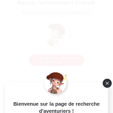
Aucun recrutement trouvé.
Réessayez avec des critères différents.
Modifier les paramètres
de recherche
Bienvenue sur la page de recherche
d'aventuriers !