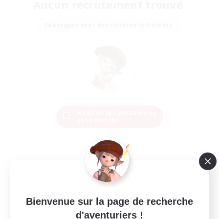
Aucun recrutement trouvé.
Réessayez avec des critères différents.
Modifier les paramètres
de recherche
Bienvenue sur la page de recherche
d'aventuriers !