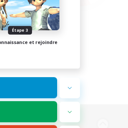
Étape 3
onnaissance et rejoindre