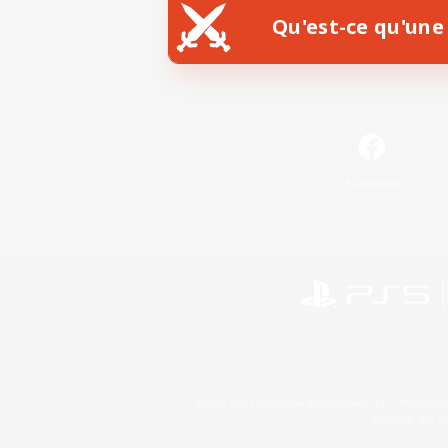
Qu'est-ce qu'une 
Facebook
©2026 Sony Interactive Entertainment LLC."PlayStation
Microsoft, the 