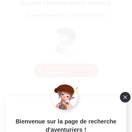
Aucun recrutement trouvé.
Réessayez avec des critères différents.
Modifier les paramètres
de recherche
Bienvenue sur la page de recherche
d'aventuriers !