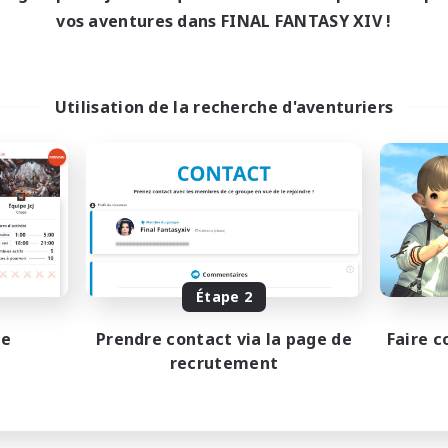
vos aventures dans FINAL FANTASY XIV !
Utilisation de la recherche d'aventuriers
Étape 2
pe
Prendre contact via la page de
Faire c
recrutement