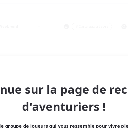
Week-end
＃Carte aux trésors
nue sur la page de re
d'aventuriers !
le groupe de joueurs qui vous ressemble pour vivre p