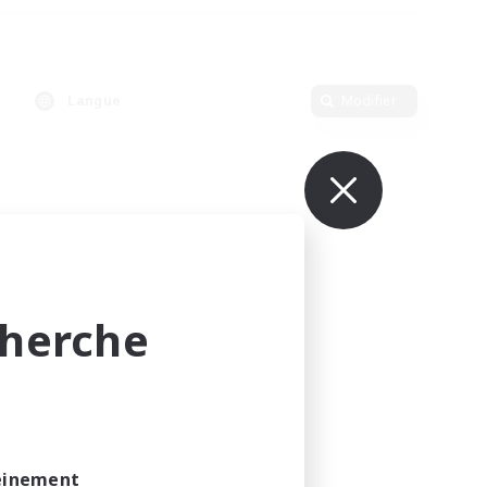
Langue
Modifier
cherche
leinement