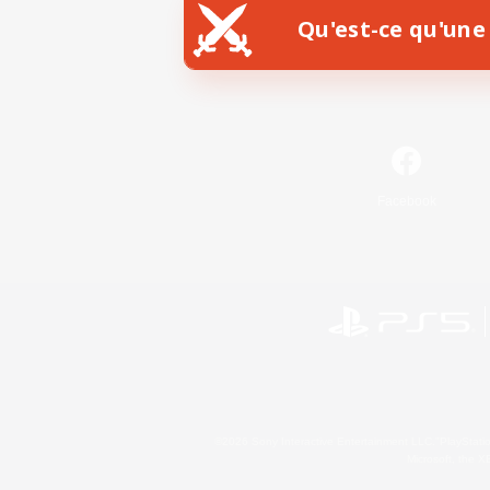
Qu'est-ce qu'une 
Facebook
©2026 Sony Interactive Entertainment LLC."PlayStation
Microsoft, the 