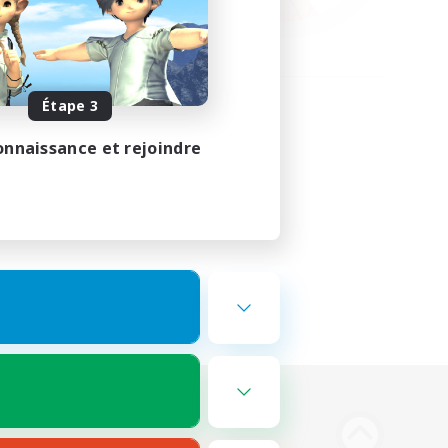
Étape 3
onnaissance et rejoindre