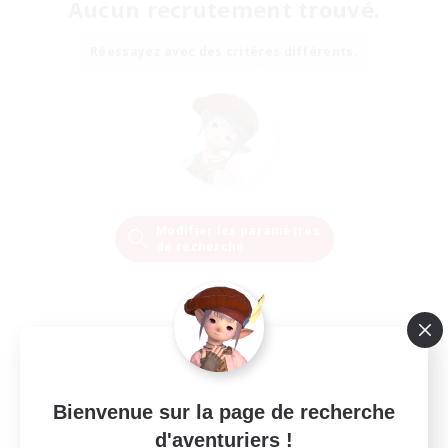
Aucun recrutement trouvé.
Réessayez avec des critères différents.
Modifier les paramètres
de recherche
Bienvenue sur la page de recherche
d'aventuriers !