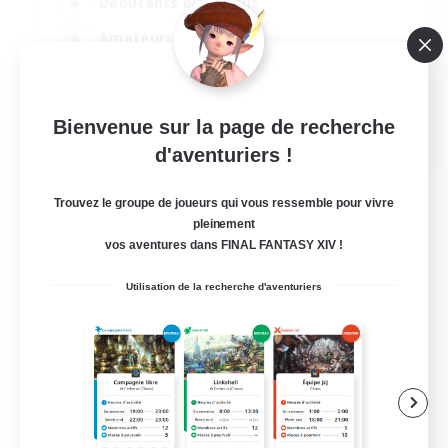
Débutants bienvenus
Amateurs de JcJ
Jeu détendu
Joueurs sociaux
Bienvenue sur la page de recherche
EN
d'aventuriers !
Voir détails
Fin du recrutement le 05/09/2026
Trouvez le groupe de joueurs qui vous ressemble pour vivre
pleinement
vos aventures dans FINAL FANTASY XIV !
Utilisation de la recherche d'aventuriers