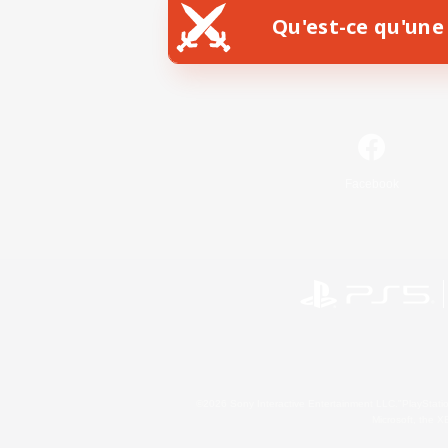
Qu'est-ce qu'une 
Facebook
©2026 Sony Interactive Entertainment LLC."PlayStation
Microsoft, the 