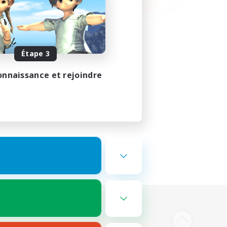
Étape 3
onnaissance et rejoindre