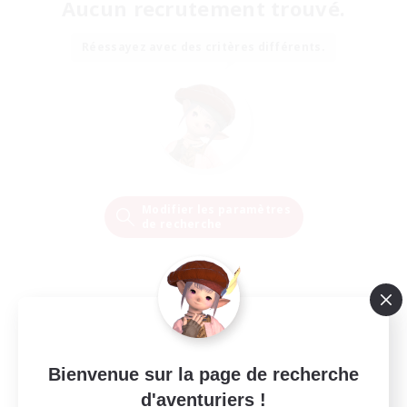
Aucun recrutement trouvé.
Réessayez avec des critères différents.
Modifier les paramètres
de recherche
Bienvenue sur la page de recherche
d'aventuriers !