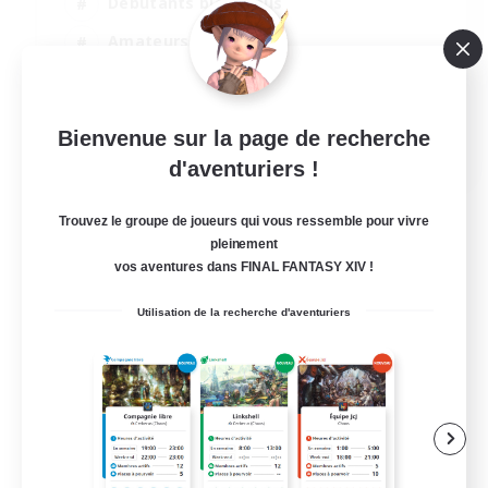
Débutants bienvenus
Amateurs de JcJ
Jeu détendu
Joueurs sociaux
Bienvenue sur la page de recherche
EN
d'aventuriers !
Voir détails
Fin du recrutement le 04/09/2026
Trouvez le groupe de joueurs qui vous ressemble pour vivre
pleinement
vos aventures dans FINAL FANTASY XIV !
Utilisation de la recherche d'aventuriers