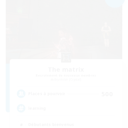
The matrix
Recrutement de nouveaux membres
Brynhildr [Crystal]
500
Places à pourvoir
learning
Débutants bienvenus