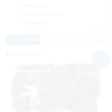
Multilingue
Artisans/Récolteurs
Jeu détendu
EN
Voir détails
Fin du recrutement le 02/09/2026
Compagnie libre
NOUVEAU