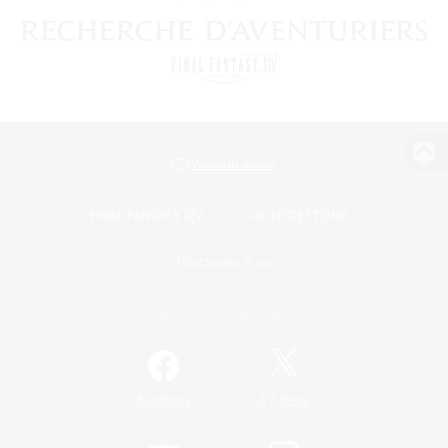
Version de bureau
Télécharger le jeu
Informations officielles
/
Facebook
X
News