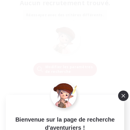
Aucun recrutement trouvé.
Réessayez avec des critères différents.
Modifier les paramètres
de recherche
Bienvenue sur la page de recherche
d'aventuriers !