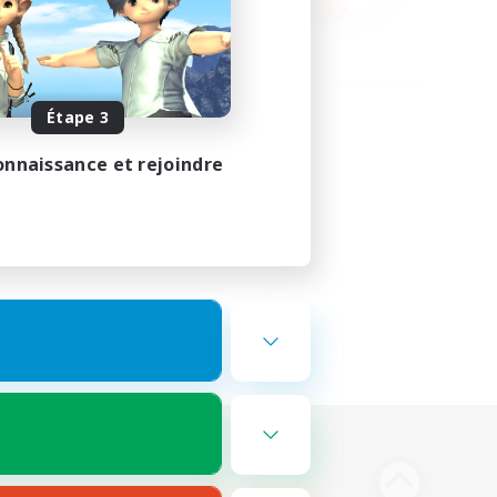
Étape 3
onnaissance et rejoindre