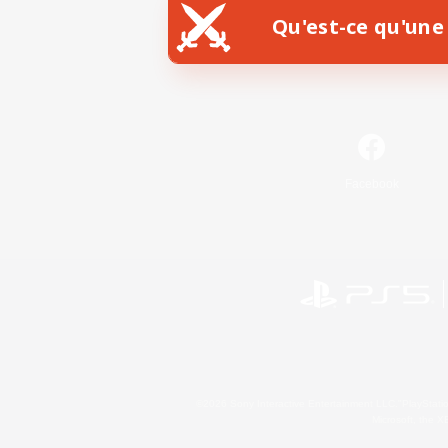
Qu'est-ce qu'une 
Facebook
©2026 Sony Interactive Entertainment LLC."PlayStation
Microsoft, the 