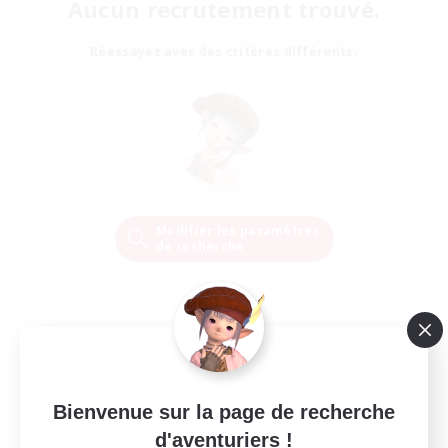
Aucun recrutement trouvé.
Réessayez avec des critères différents.
Modifier les paramètres
de recherche
Bienvenue sur la page de recherche
d'aventuriers !