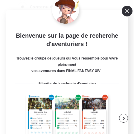
Contenu difficile
Événements joueurs
Artisans/Récolteurs
EN
Bienvenue sur la page de recherche
d'aventuriers !
Voir détails
Fin du recrutement le 03/09/2026
Trouvez le groupe de joueurs qui vous ressemble pour vivre
pleinement
vos aventures dans FINAL FANTASY XIV !
Utilisation de la recherche d'aventuriers