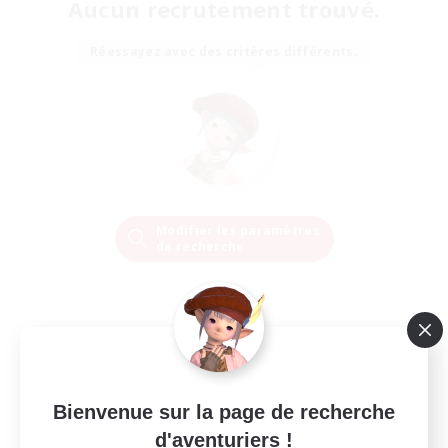
Aucun recrutement trouvé.
Réessayez avec des critères différents.
Modifier les paramètres
de recherche
Bienvenue sur la page de recherche
d'aventuriers !