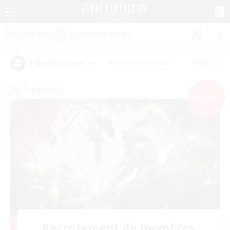
#Parents bienvenus
#Chasses
Étiquettes populaires
Équipe JcJ
NOUVEAU
Recrutement de membres