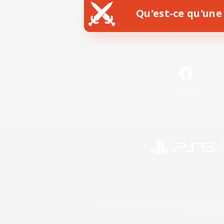
Qu'est-ce qu'une 
Facebook
©2026 Sony Interactive Entertainment LLC."PlayStation
Microsoft, the 