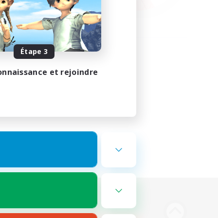
Étape 3
onnaissance et rejoindre