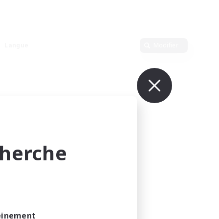
Langue
Modifier
cherche
leinement