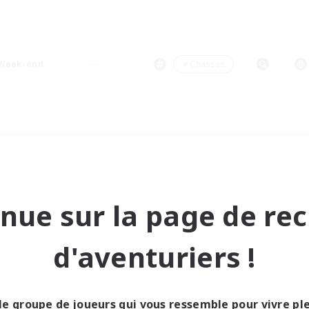
Week-end
＃Chasses
nue sur la page de re
d'aventuriers !
le groupe de joueurs qui vous ressemble pour vivre p