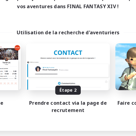
vos aventures dans FINAL FANTASY XIV !
Utilisation de la recherche d'aventuriers
Étape 2
pe
Prendre contact via la page de
Faire c
recrutement