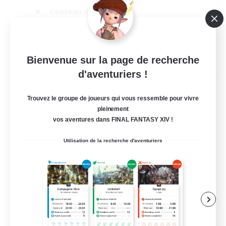
Contenu difficile
Événements joueurs
Artisans/Récolteurs
EN
Bienvenue sur la page de recherche
d'aventuriers !
Voir détails
Fin du recrutement le 03/09/2026
Trouvez le groupe de joueurs qui vous ressemble pour vivre
pleinement
vos aventures dans FINAL FANTASY XIV !
Utilisation de la recherche d'aventuriers