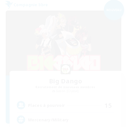
Compagnie libre
NOUVEAU
Big Dango
Recrutement de nouveaux membres
Goblin [Crystal]
15
Places à pourvoir
Mercenary/Military