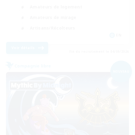
Amateurs de logement
Amateurs de mirage
Artisans/Récolteurs
EN
Voir détails
Fin du recrutement le 04/09/2026
Compagnie libre
NOUVEAU