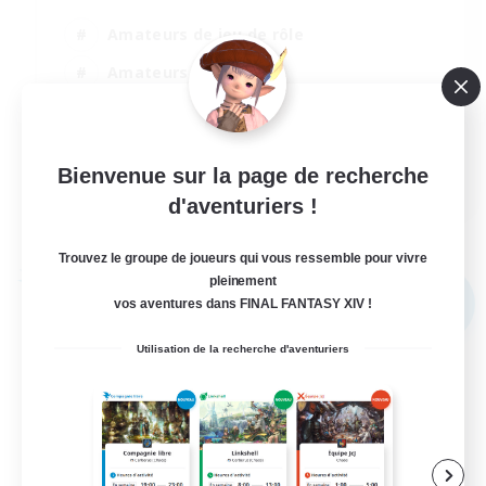
Amateurs de jeu de rôle
Amateurs de mirage
Jeu détendu
Joueurs sociaux
Bienvenue sur la page de recherche
EN
d'aventuriers !
Voir détails
Fin du recrutement le 02/09/2026
Trouvez le groupe de joueurs qui vous ressemble pour vivre
pleinement
Compagnie libre
vos aventures dans FINAL FANTASY XIV !
NOUVEAU
Utilisation de la recherche d'aventuriers