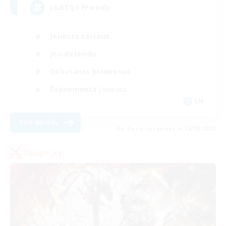
LGBTQ+ Friendly
Joueurs sociaux
Jeu détendu
Débutants bienvenus
Événements joueurs
EN
Voir détails
Fin du recrutement le 06/09/2026
Équipe JcJ