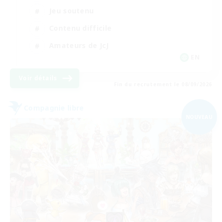
Jeu soutenu
Contenu difficile
Amateurs de JcJ
EN
Voir détails
Fin du recrutement le 08/09/2026
Compagnie libre
NOUVEAU