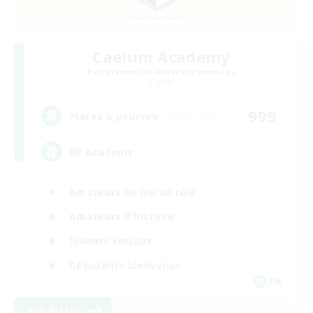
Caelum Academy
Recrutement de nouveaux membres
Crystal
999
Places à pourvoir
RP Academy
Amateurs de jeu de rôle
Amateurs d'histoire
Joueurs sociaux
Débutants bienvenus
EN
Voir détails