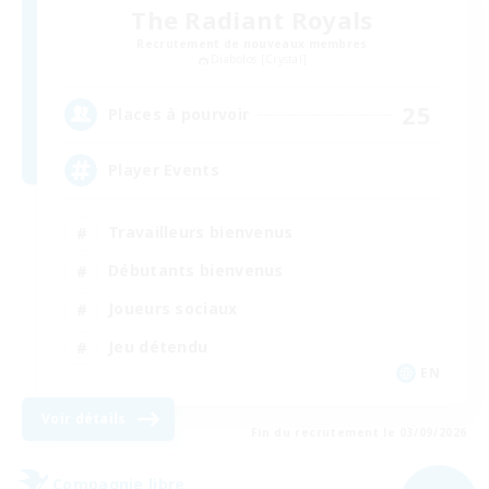
The Radiant Royals
Recrutement de nouveaux membres
Diabolos [Crystal]
25
Places à pourvoir
Player Events
Travailleurs bienvenus
Débutants bienvenus
Joueurs sociaux
Jeu détendu
EN
Voir détails
Fin du recrutement le 03/09/2026
Compagnie libre