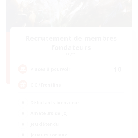
Recrutement de membres
fondateurs
Crystal
10
Places à pourvoir
C.C./Frontline
Débutants bienvenus
Amateurs de JcJ
Jeu détendu
Joueurs sociaux