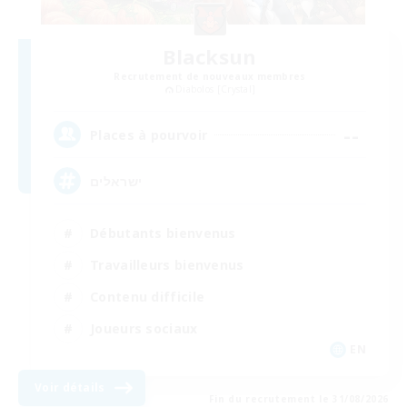
Blacksun
Recrutement de nouveaux membres
Diabolos [Crystal]
--
Places à pourvoir
ישראלים
Débutants bienvenus
Travailleurs bienvenus
Contenu difficile
Joueurs sociaux
EN
Voir détails
Fin du recrutement le 31/08/2026