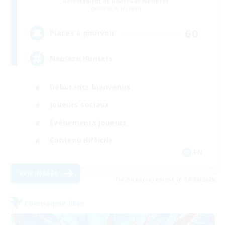
Recrutement de nouveaux membres
Diabolos [Crystal]
60
Places à pourvoir
Namazu Hunters
Débutants bienvenus
Joueurs sociaux
Événements joueurs
Contenu difficile
EN
Voir détails
Fin du recrutement le 04/09/2026
Compagnie libre