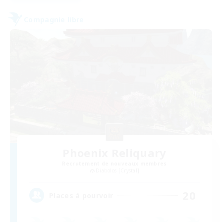
Compagnie libre
Phoenix Reliquary
Recrutement de nouveaux membres
Diabolos [Crystal]
20
Places à pourvoir