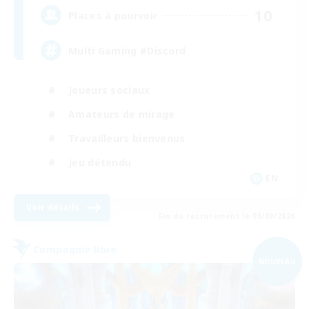
10
Places à pourvoir
Multi Gaming #Discord
Joueurs sociaux
Amateurs de mirage
Travailleurs bienvenus
Jeu détendu
EN
Voir détails
Fin du recrutement le 05/09/2026
Compagnie libre
NOUVEAU