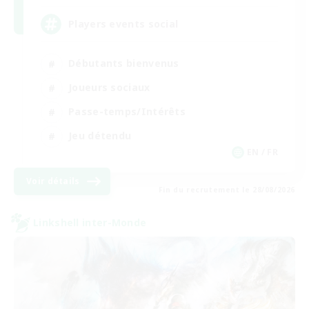
Players events social
Débutants bienvenus
Joueurs sociaux
Passe-temps/Intérêts
Jeu détendu
EN / FR
Voir détails
Fin du recrutement le 28/08/2026
Linkshell inter-Monde