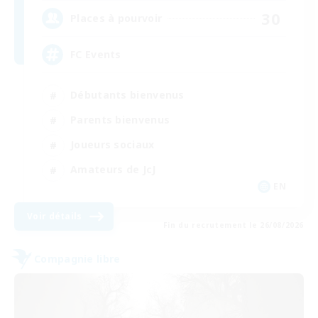
30
Places à pourvoir
FC Events
Débutants bienvenus
Parents bienvenus
Joueurs sociaux
Amateurs de JcJ
EN
Voir détails
Fin du recrutement le 26/08/2026
Compagnie libre