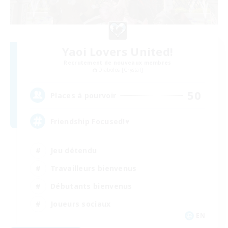
Yaoi Lovers United!
Recrutement de nouveaux membres
Diabolos [Crystal]
50
Places à pourvoir
Friendship Focused!♥
Jeu détendu
Travailleurs bienvenus
Débutants bienvenus
Joueurs sociaux
EN