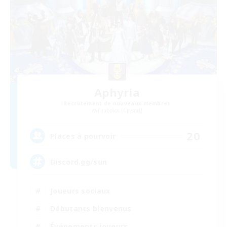
Aphyria
Recrutement de nouveaux membres
Diabolos [Crystal]
20
Places à pourvoir
Discord.gg/sun
Joueurs sociaux
Débutants bienvenus
Événements joueurs