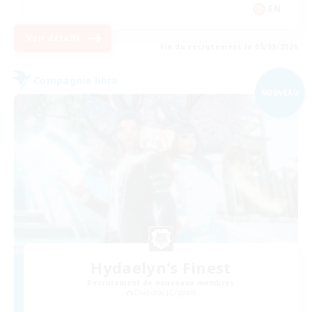
EN
Voir détails
Fin du recrutement le 05/09/2026
Compagnie libre
NOUVEAU
Hydaelyn's Finest
Recrutement de nouveaux membres
Diabolos [Crystal]