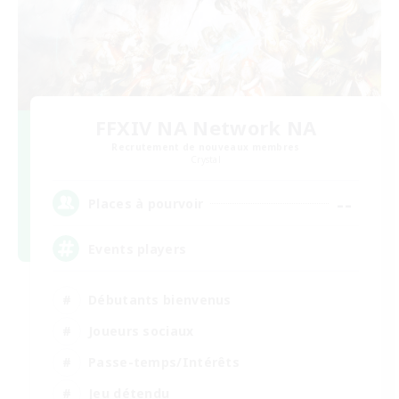
FFXIV NA Network NA
Recrutement de nouveaux membres
Crystal
--
Places à pourvoir
Events players
Débutants bienvenus
Joueurs sociaux
Passe-temps/Intérêts
Jeu détendu