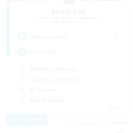
Bewitched
Recrutement de nouveaux membres
Diabolos [Crystal]
5
Places à pourvoir
All content!
Débutants bienvenus
Travailleurs bienvenus
Jeu détendu
Joueurs sociaux
EN
Voir détails
Fin du recrutement le 07/09/2026