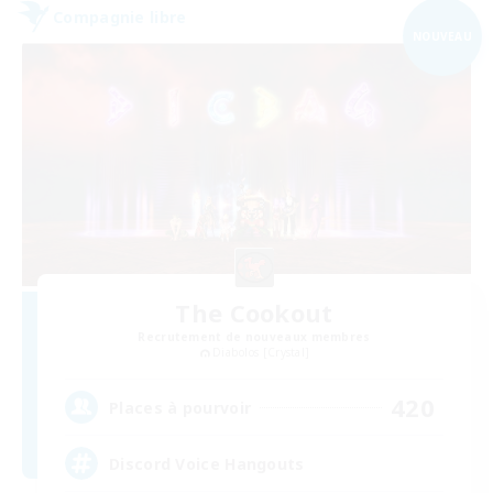
Compagnie libre
NOUVEAU
The Cookout
Recrutement de nouveaux membres
Diabolos [Crystal]
420
Places à pourvoir
Discord Voice Hangouts