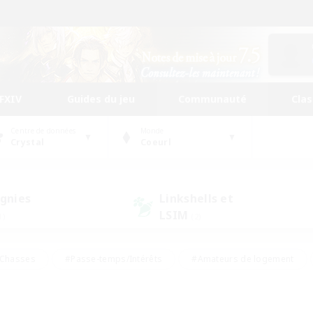
FFXIV
Guides du jeu
Communauté
Cla
Centre de données
Monde
Crystal
Coeurl
gnies
Linkshells et
LSIM
1)
(2)
Chasses
#Passe-temps/Intérêts
#Amateurs de logement
nus
#Amateurs de capture d'écran
#Événements joueurs
mateurs de mirage
#Carte aux trésors
#Joueurs sociaux