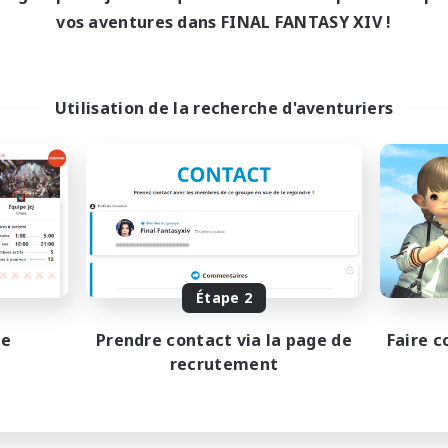
vos aventures dans FINAL FANTASY XIV !
Utilisation de la recherche d'aventuriers
Étape 2
pe
Prendre contact via la page de
Faire c
recrutement