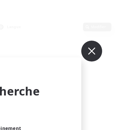
Langue
Modifier
cherche
leinement