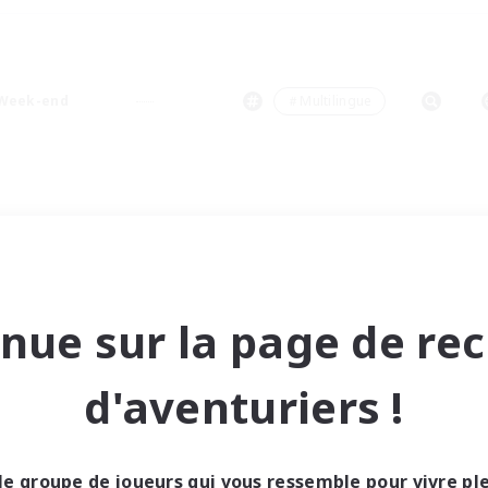
Week-end
＃Multilingue
nue sur la page de re
d'aventuriers !
le groupe de joueurs qui vous ressemble pour vivre p