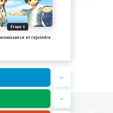
Étape 3
onnaissance et rejoindre