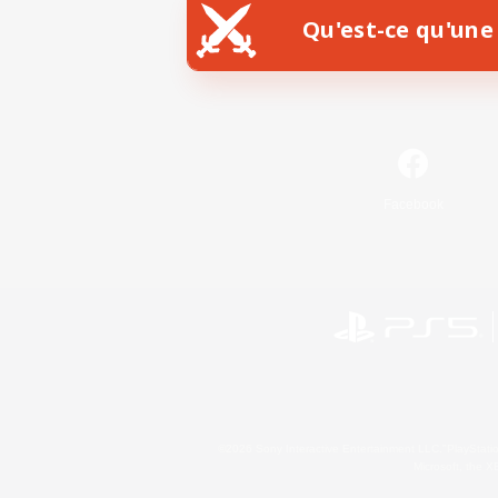
Qu'est-ce qu'une 
Facebook
©2026 Sony Interactive Entertainment LLC."PlayStation
Microsoft, the 