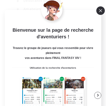
Débutants bienvenus
Amateurs de JcJ
Jeu détendu
Joueurs sociaux
Bienvenue sur la page de recherche
EN
d'aventuriers !
Voir détails
Fin du recrutement le 05/09/2026
Trouvez le groupe de joueurs qui vous ressemble pour vivre
pleinement
vos aventures dans FINAL FANTASY XIV !
Utilisation de la recherche d'aventuriers