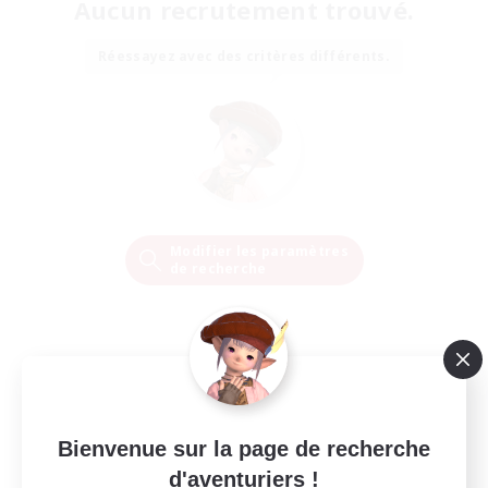
Aucun recrutement trouvé.
Réessayez avec des critères différents.
Modifier les paramètres
de recherche
Bienvenue sur la page de recherche
d'aventuriers !