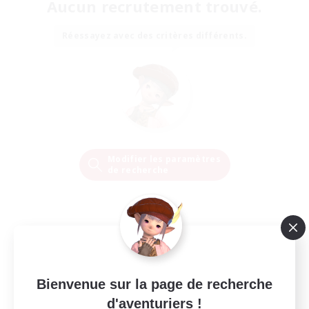
Aucun recrutement trouvé.
Réessayez avec des critères différents.
Modifier les paramètres
de recherche
Bienvenue sur la page de recherche
d'aventuriers !