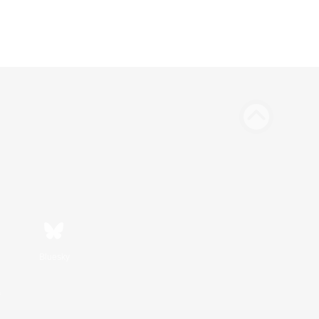
Bluesky
s