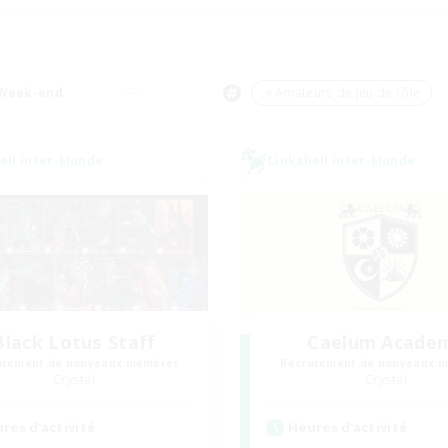
#Travailleurs bienvenus
Week-end
＃Amateurs de jeu de rôle
ell inter-Monde
Linkshell inter-Monde
Black Lotus Staff
Caelum Acade
utement de nouveaux membres
Recrutement de nouveaux 
Crystal
Crystal
res d'activité
Heures d'activité