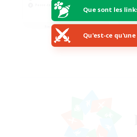
Jou
Passe-temps/Intérêts
Que sont les link
EN
Fin du recrutement le 21/08/2026
Qu'est-ce qu'une 