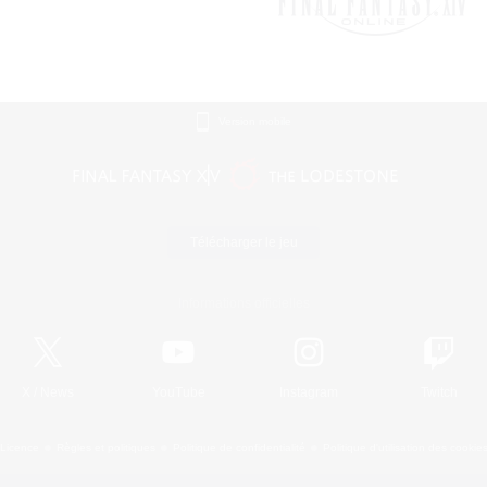
Version mobile
Télécharger le jeu
Informations officielles
X
/
News
YouTube
Instagram
Twitch
Licence
Règles et politiques
Politique de confidentialité
Politique d'utilisation des cookie