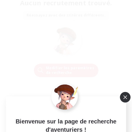
Aucun recrutement trouvé.
Réessayez avec des critères différents.
Modifier les paramètres
de recherche
Bienvenue sur la page de recherche
d'aventuriers !