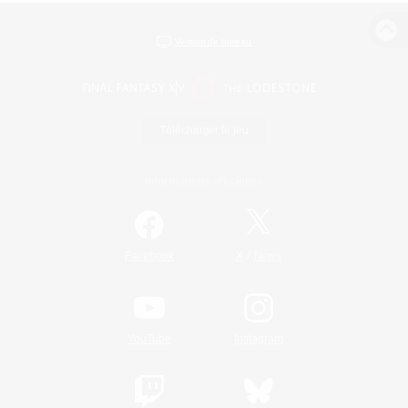
Version de bureau
Télécharger le jeu
Informations officielles
/
Facebook
X
News
YouTube
Instagram