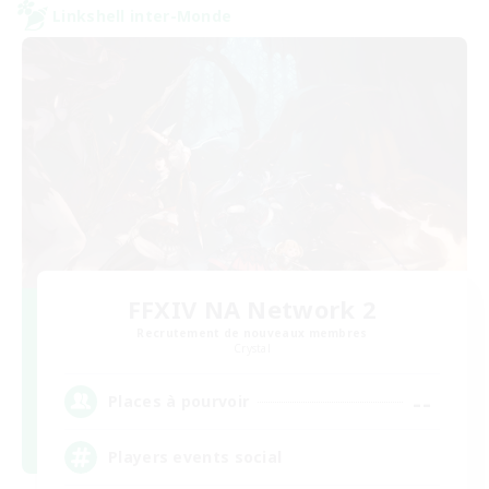
Linkshell inter-Monde
FFXIV NA Network 2
Recrutement de nouveaux membres
Crystal
--
Places à pourvoir
Players events social