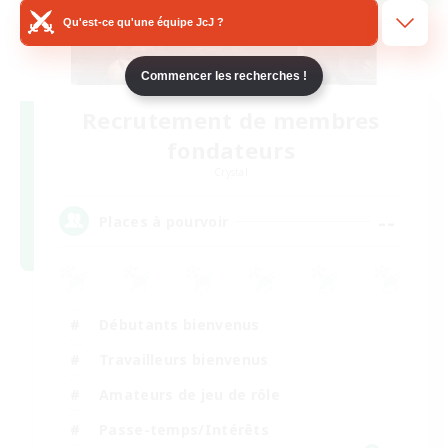
Qu'est-ce qu'une équipe JcJ ?
Commencer les recherches !
Recrutement de membres
fondateurs
Crystal
--
Places à pourvoir
Débutants bienvenus
Travailleurs bienvenus
Amateurs de jeu de rôle
Passe-temps/Intérêts