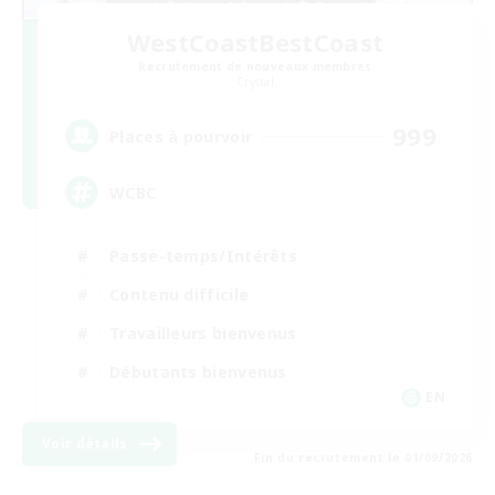
WestCoastBestCoast
Recrutement de nouveaux membres
Crystal
999
Places à pourvoir
WCBC
Passe-temps/Intérêts
Contenu difficile
Travailleurs bienvenus
Débutants bienvenus
EN
Voir détails
Fin du recrutement le 01/09/2026