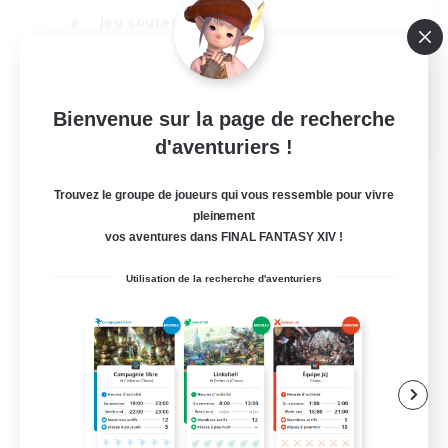
Jeu soutenu
Contenu difficile
Amateurs de JcJ
EN
Bienvenue sur la page de recherche
d'aventuriers !
Voir détails
Fin du recrutement le 08/09/2026
Trouvez le groupe de joueurs qui vous ressemble pour vivre
pleinement
vos aventures dans FINAL FANTASY XIV !
Utilisation de la recherche d'aventuriers