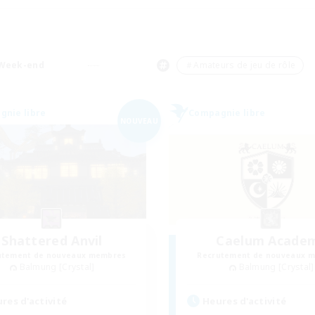
Week-end
＃Amateurs de jeu de rôle
nie libre
Compagnie libre
NOUVEAU
Shattered Anvil
Caelum Acade
utement de nouveaux membres
Recrutement de nouveaux 
Balmung [Crystal]
Balmung [Crystal]
res d'activité
Heures d'activité