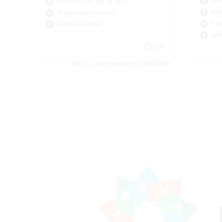
Ama
Amateurs de jeu de rôle
Déb
Événements joueurs
Pas
Joueurs sociaux
Jou
EN
Fin du recrutement le 16/08/2026