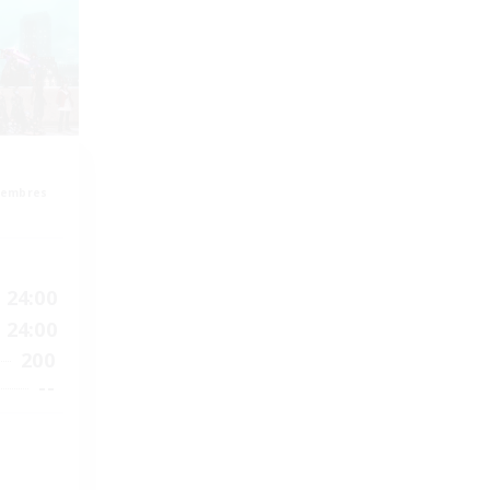
membres
24:00
24:00
200
--