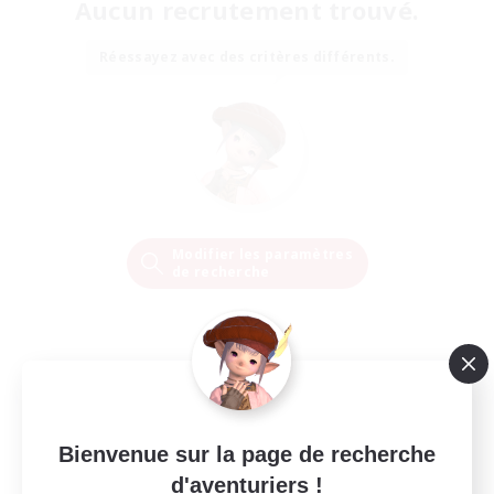
Aucun recrutement trouvé.
Réessayez avec des critères différents.
Modifier les paramètres
de recherche
Bienvenue sur la page de recherche
d'aventuriers !