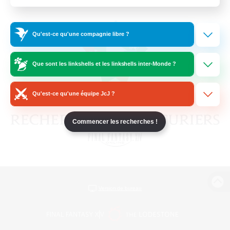
Qu'est-ce qu'une compagnie libre ?
Que sont les linkshells et les linkshells inter-Monde ?
Qu'est-ce qu'une équipe JcJ ?
Commencer les recherches !
Version de bureau