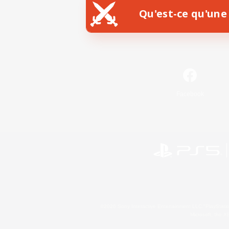
Qu'est-ce qu'une 
Facebook
©2026 Sony Interactive Entertainment LLC."PlayStation
Microsoft, the 