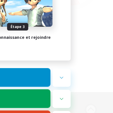
Étape 3
onnaissance et rejoindre